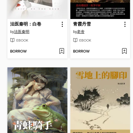
法医秦明：白卷
青霞丹雪
by
法医秦明
by
老舍
EBOOK
EBOOK
BORROW
BORROW