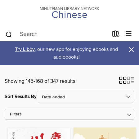
MINUTEMAN LIBRARY NETWORK
Chinese
×
Try Libby
, our new app for enjoying ebooks and
audiobooks!
Showing 145-168 of 347 results
Sort Results By
Filters