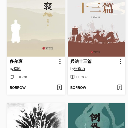
多尔衮
兵法十三篇
by
赵凯
by
张辉力
EBOOK
EBOOK
BORROW
BORROW