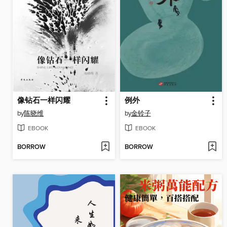
像钻石一样闪耀
例外
by
陈晓维
by
金铃子
EBOOK
EBOOK
BORROW
BORROW