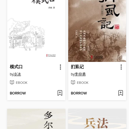
模式口
扪虱记
by
冷冰
by
李仰勇
EBOOK
EBOOK
BORROW
BORROW