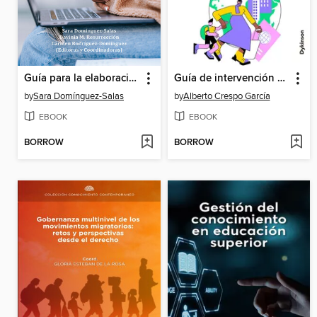
Guía para la elaboración de trabajos fin de grado y trabajos fin de máster en psicología y ciencias afines, Volumen 2
Guía de intervención y buenas prácticas para fomentar el derecho a la vivienda de las personas migrantes
by
Sara Domínguez-Salas
by
Alberto Crespo García
EBOOK
EBOOK
BORROW
BORROW