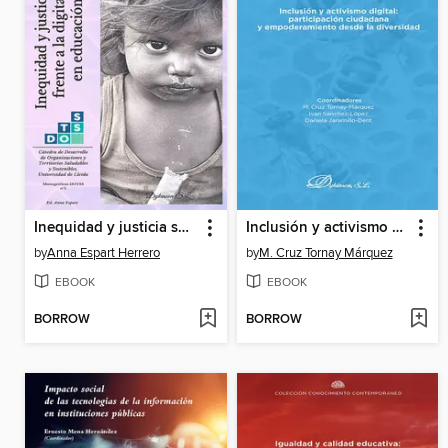
Inequidad y justicia social frente a la digitalización en educación y salud
Inclusión y activismo digital
by
Anna Espart Herrero
by
M. Cruz Tornay Márquez
EBOOK
EBOOK
BORROW
BORROW