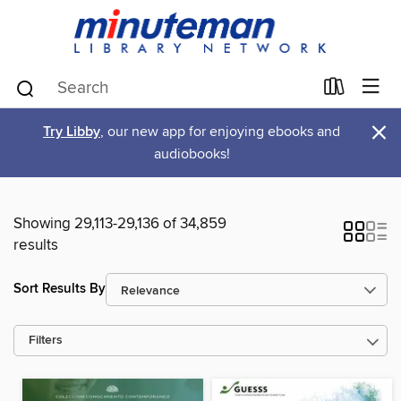
×
Try Libby
, our new app for enjoying ebooks and
audiobooks!
Showing 29,113-29,136 of 34,859
results
Sort Results By
Filters