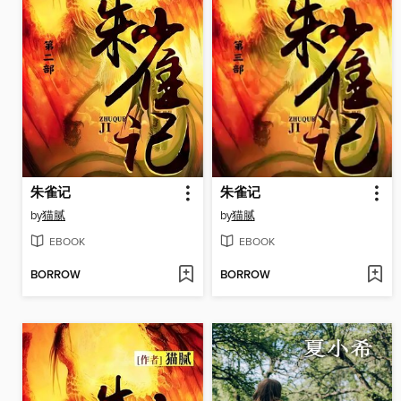
朱雀记
朱雀记
by
猫腻
by
猫腻
EBOOK
EBOOK
BORROW
BORROW