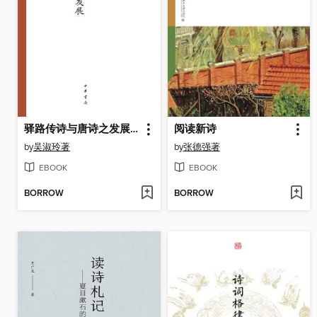
驿路传诗与唐诗之发展（精）
阅读新诗
by
吴淑玲著
by
张德强著
EBOOK
EBOOK
BORROW
BORROW