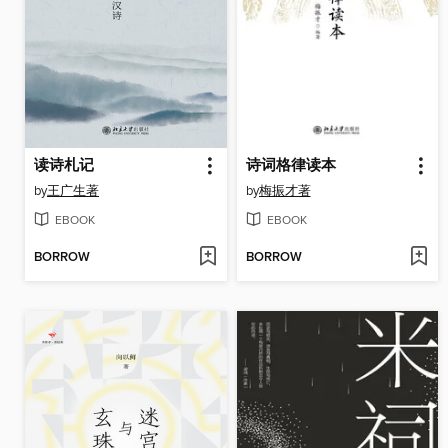
读诗札记
诗词格律读本
by
王广生著
by
梅振才著
EBOOK
EBOOK
BORROW
BORROW