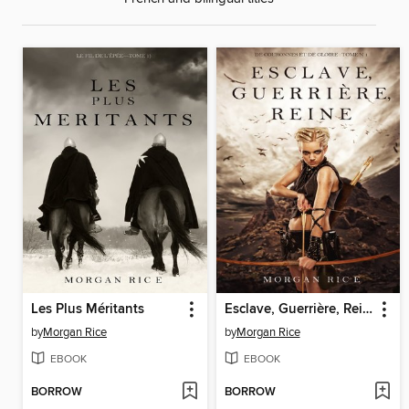
Les Plus Méritants
Esclave, Guerrière, Reine
by
Morgan Rice
by
Morgan Rice
EBOOK
EBOOK
BORROW
BORROW