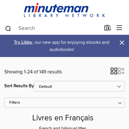
×
Try Libby
, our new app for enjoying ebooks and
audiobooks!
Showing 1-24 of 149 results
Sort Results By
Filters
Livres en Français
French and bilingual titles